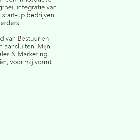
roei, integratie van
start-up bedrijven
eerders.
d van Bestuur en
 aansluiten. Mijn
les & Marketing.
ën, voor mij vormt