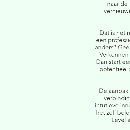
naar de 
vernieuwe
Dat is het 
een professi
anders? Geen
Verkennen 
Dan start ee
potentieel 
De aanpak d
verbindin
intutieve inn
het zelf bel
Level 