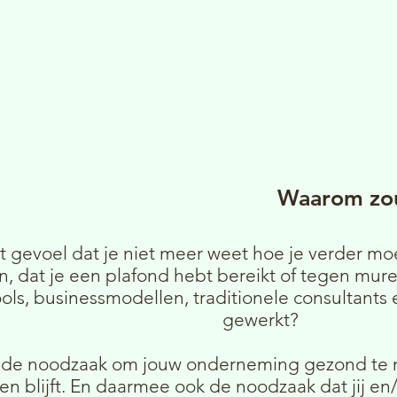
Waarom zou
t gevoel dat je niet meer weet hoe je verder moe
 dat je een plafond hebt bereikt of tegen muren
ols, businessmodellen, traditionele consultants
gewerkt?
 de noodzaak om jouw onderneming gezond te m
ien blijft. En daarmee ook de noodzaak dat jij en