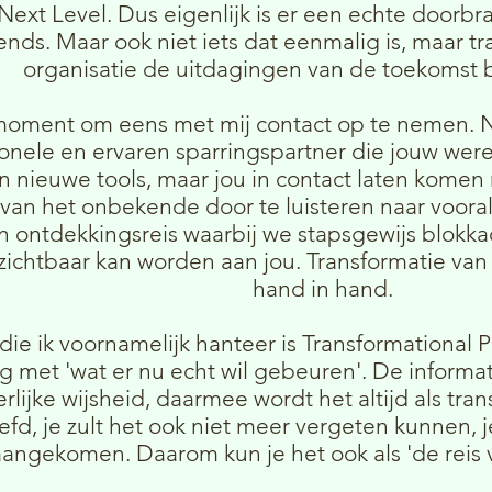
Next Level. Dus eigenlijk is er een echte doorbr
nds. Maar ook niet iets dat eenmalig is, maar t
organisatie de uitdagingen van de toekomst 
moment om eens met mij contact op te nemen. Nat
onele en ervaren sparringspartner die jouw were
 nieuwe tools, maar jou in contact laten komen m
van het onbekende door te luisteren naar vooral
n ontdekkingsreis waarbij we stapsgewijs blokk
zichtbaar kan worden aan jou. Transformatie van
hand in hand.
ie ik voornamelijk hanteer is Transformational Pr
g met 'wat er nu echt wil gebeuren'. De informat
erlijke wijsheid, daarmee wordt het altijd als tr
eefd, je zult het ook niet meer vergeten kunnen, j
aangekomen. Daarom kun je het ook als 'de reis