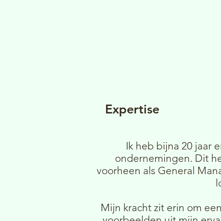
Expertise
Ik heb bijna 20 jaar 
ondernemingen. Dit he
voorheen als General Mana
l
Mijn kracht zit erin om e
voorbeelden uit mijn erva