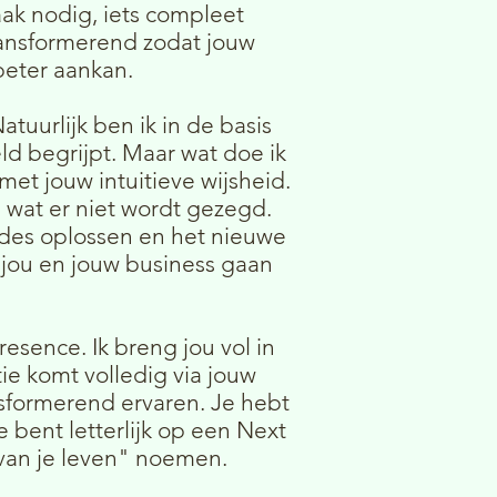
aak nodig, iets compleet
ransformerend zodat jouw
beter aankan.
uurlijk ben ik in de basis
ld begrijpt. Maar wat doe ik
et jouw intuitieve wijsheid.
 wat er niet wordt gezegd.
ades oplossen en het nieuwe
 jou en jouw business gaan
esence. Ik breng jou vol in
ie komt volledig via jouw
ansformerend ervaren. Je hebt
e bent letterlijk op een Next
 van je leven" noemen.