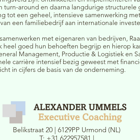
en turn-around en daarna langdurige structurele g
 tot een geheel, intensieve samenwerking met 
van een familiebedrijf aan internationale invest
 samenwerken met eigenaren van bedrijven, Raa
k heel goed hun behoeften begrijp en hierop kan
eneral Management, Productie & Logistiek en Sa
ele carrière intensief bezig geweest met financi
icht in cijfers de basis van de onderneming.
Belikstraat 20 | 6129PP Urmond (NL)
T: +31 622957581 |