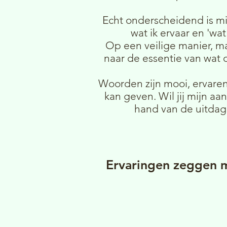
Echt onderscheidend is mi
wat ik ervaar en 'wat
Op een veilige manier, maa
naar de essentie van wat 
Woorden zijn mooi, ervaren
kan geven. Wil jij mijn aa
hand van de uitdagi
Ervaringen zeggen 