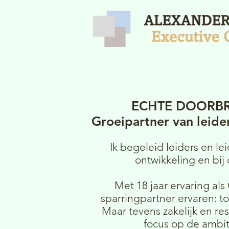
ECHTE DOORBR
Groeipartner van leide
Ik begeleid leiders en l
ontwikkeling en bij
Met 18 jaar ervaring als
sparringpartner ervaren: t
Maar tevens zakelijk en re
focus op de ambit