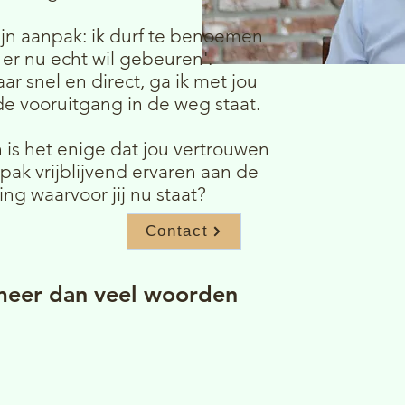
jn aanpak: ik durf te benoemen
 er nu echt wil gebeuren'.
r snel en direct, ga ik met jou
de vooruitgang in de weg staat.
 is het enige dat jou vertrouwen
npak vrijblijvend ervaren aan de
ng waarvoor jij nu staat?
Contact
meer dan veel woorden