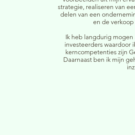
strategie, realiseren van e
delen van een onderneming
en de verkoop 
Ik heb langdurig mogen
investeerders waardoor i
kerncompetenties zijn G
Daarnaast ben ik mijn geh
inz